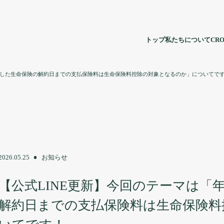
トップ
私たちについて
CRO
約した生命保険の解約日までの支払保険料は生命保険料控除の対象となるのか」についてで
2026.05.25
お知らせ
【公式LINE更新】今回のテーマは「
解約日までの支払保険料は生命保険料