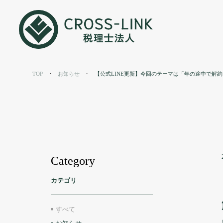
お知らせ
TOP
お知らせ
【公式LINE更新】今回のテーマは「年の途中で解
News
Category
カテゴリ
すべて