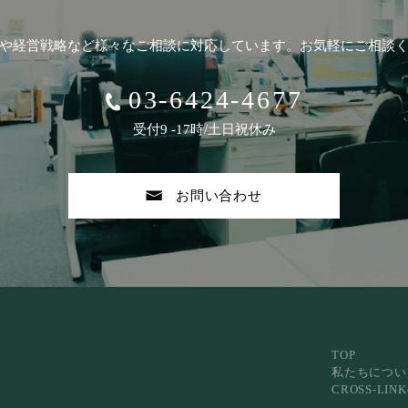
や経営戦略など
様々なご相談に対応しています。
お気軽にご相談
03-6424-4677
受付9 -17時/土日祝休み
お問い合わせ
TOP
私たちについ
CROSS-LI