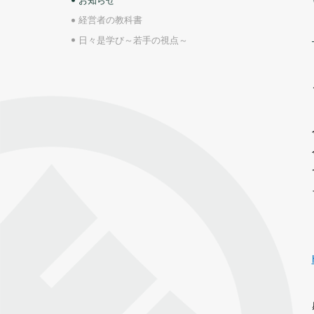
お知らせ
経営者の教科書
日々是学び～若手の視点～