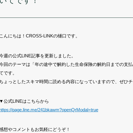
いてです！
こんにちは！CROSS-LINKの樋口です。
今週の公式LINE記事を更新しました。
今回のテーマは「年の途中で解約した生命保険の解約日までの支払
てです。
ちょっとしたスキマ時間に読める内容になっていますので、ぜひチ
▼公式LINEはこちらから
https://page.line.me/241bkawm?openQrModal=true
感想やコメントもお気軽にどうぞ！