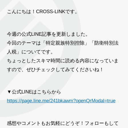
こんにちは！CROSS-LINKです。
今週の公式LINE記事を更新しました。
今回のテーマは「特定親族特別控除」「防衛特別法
人税」についてです。
ちょっとしたスキマ時間に読める内容になっていま
すので、ぜひチェックしてみてくださいね！
▼公式LINEはこちらから
https://page.line.me/241bkawm?openQrModal=true
感想やコメントもお気軽にどうぞ！フォローもして