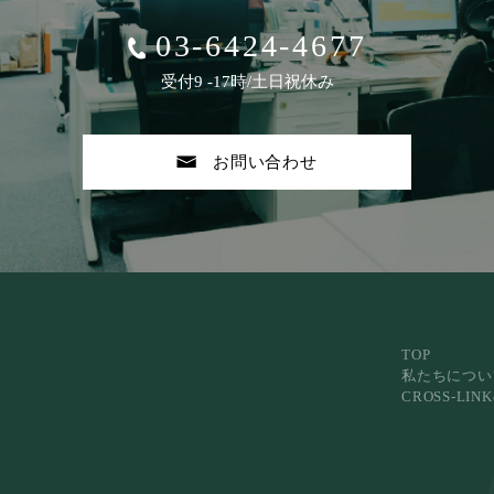
03-6424-4677
受付9 -17時/土日祝休み
お問い合わせ
TOP
私たちについ
CROSS-LI