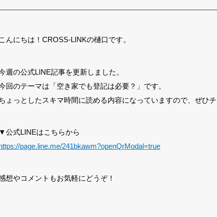
こんにちは！CROSS-LINKの樋口です。
今週の公式LINE記事を更新しました。
今回のテーマは「空き家でも登記は必要？」です。
ちょっとしたスキマ時間に読める内容になっていますので、ぜひチ
▼公式LINEはこちらから
https://page.line.me/241bkawm?openQrModal=true
感想やコメントもお気軽にどうぞ！