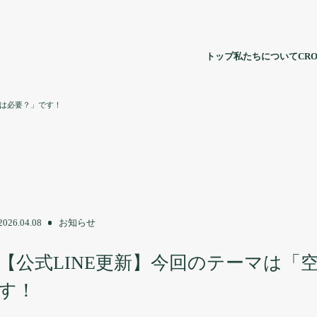
トップ
私たちについて
CRO
記は必要？」です！
2026.04.08
お知らせ
【公式LINE更新】今回のテーマは「
す！