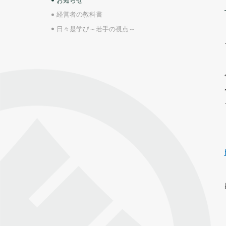
お知らせ
経営者の教科書
日々是学び～若手の視点～