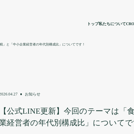
トップ
私たちについて
CRO
費税」と「中小企業経営者の年代別構成比」についてです！
2026.04.27
お知らせ
【公式LINE更新】今回のテーマは「
業経営者の年代別構成比」についてで