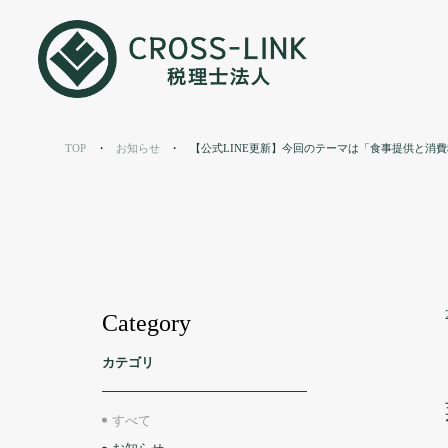
お知らせ
TOP
お知らせ
【公式LINE更新】今回のテーマは「食事提供と消
News
Category
カテゴリ
すべて