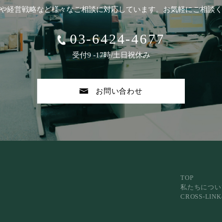
や経営戦略など
様々なご相談に対応しています。
お気軽にご相談
03-6424-4677
受付9 -17時/土日祝休み
お問い合わせ
TOP
私たちについ
CROSS-LI