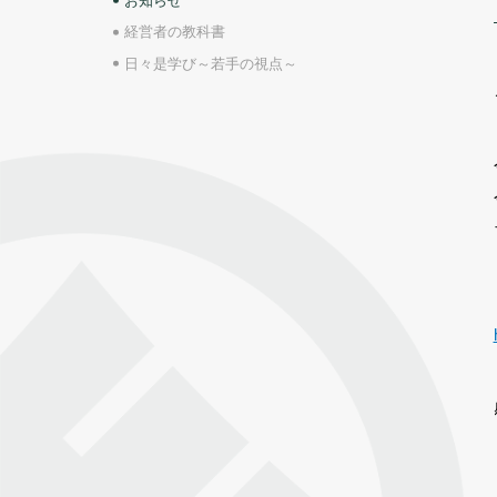
お知らせ
経営者の教科書
日々是学び～若手の視点～