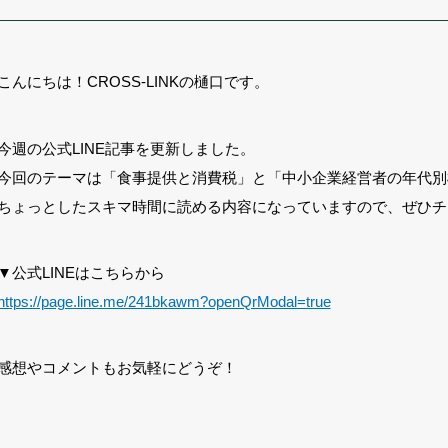
こんにちは！CROSS-LINKの樋口です。
今週の公式LINE記事を更新しました。
今回のテーマは「食事提供と消費税」と「中小企業経営者の年代別
ちょっとしたスキマ時間に読める内容になっていますので、ぜひチ
▼公式LINEはこちらから
https://page.line.me/241bkawm?openQrModal=true
感想やコメントもお気軽にどうぞ！