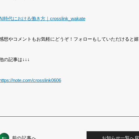
AI時代における働き方｜crosslink_wakate
感想やコメントもお気軽にどうぞ！フォローもしていただけると嬉
他の記事は↓↓↓
https://note.com/crosslink0606
前の記事へ
お知らせ一覧へ戻