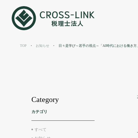
お知らせ
TOP
お知らせ
日々是学び～若手の視点～「AI時代における働き方
News
Category
カテゴリ
すべて