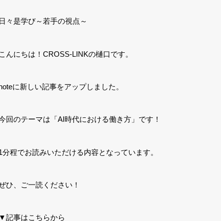
日々是学び～若手の視点～
こんにちは！CROSS-LINKの樋口です。
noteに新しい記事をアップしました。
今回のテーマは「AI時代における働き方」です！
1分程でお読みいただける内容となっています。
ぜひ、ご一読ください！
▼記事はこちらから