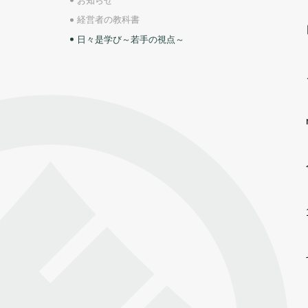
お知らせ
経営者の教科書
日々是学び～若手の視点～