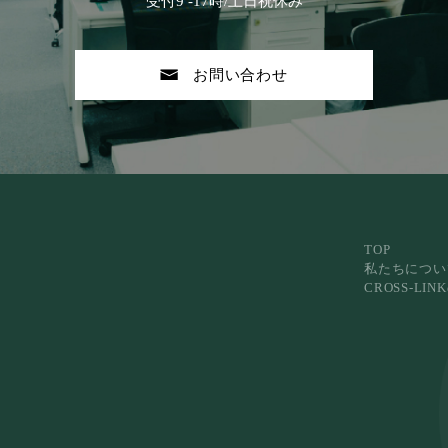
受付9 -17時/土日祝休み
お問い合わせ
TOP
私たちについ
CROSS-LI